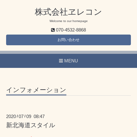
株式会社ヱレコン
Welcome to our homepage
070-4532-8868
お問い合わせ
MENU
インフォメーション
2020
07
09 08:47
/
/
新北海道スタイル