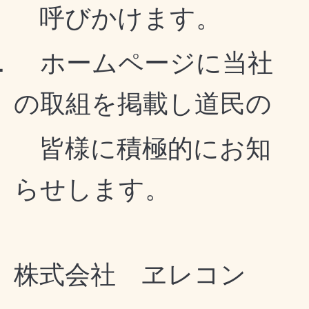
呼びかけます。
．
ホームページに当社
の取組を掲載し道民の
皆様に積極的にお知
らせします。
株式会社 ヱレコン