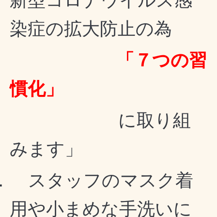
染症の拡大防止の為
「７つの習
慣化」
に取り組
みます」
．
スタッフのマスク着
用や小まめな手洗いに