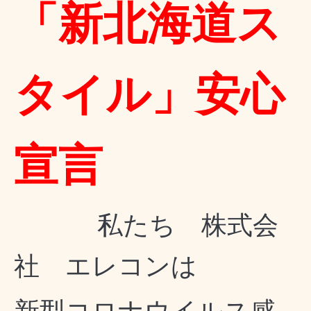
「新北海道ス
タイル」安心
宣言
私たち 株式会
社 エレコンは
新型コロナウイルス感