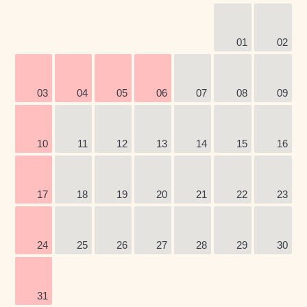
01
02
03
04
05
06
07
08
09
10
11
12
13
14
15
16
17
18
19
20
21
22
23
24
25
26
27
28
29
30
31