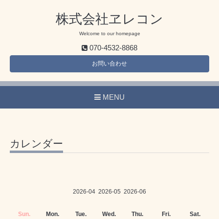
株式会社ヱレコン
Welcome to our homepage
070-4532-8868
お問い合わせ
MENU
カレンダー
2026-04
2026-05
2026-06
Sun.
Mon.
Tue.
Wed.
Thu.
Fri.
Sat.